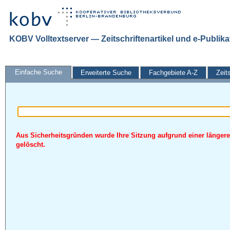
KOBV Volltextserver — Zeitschriftenartikel und e-Publik
Einfache Suche
Erweiterte Suche
Fachgebiete A-Z
Zeit
Aus Sicherheitsgründen wurde Ihre Sitzung aufgrund einer längere
gelöscht.