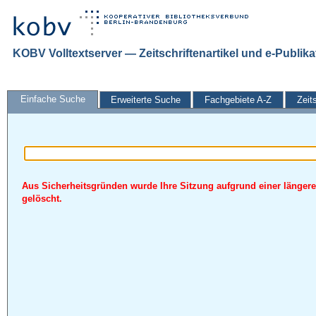
KOBV Volltextserver — Zeitschriftenartikel und e-Publik
Einfache Suche
Erweiterte Suche
Fachgebiete A-Z
Zeit
Aus Sicherheitsgründen wurde Ihre Sitzung aufgrund einer längere
gelöscht.