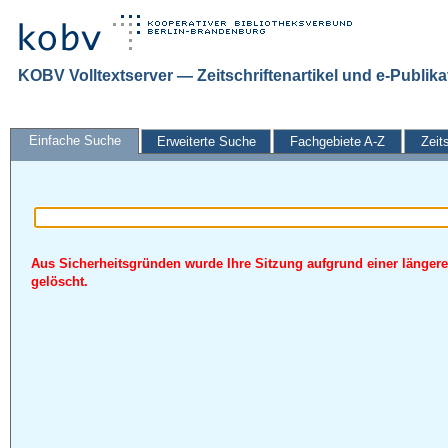
KOBV Volltextserver — Zeitschriftenartikel und e-Publik
Einfache Suche
Erweiterte Suche
Fachgebiete A-Z
Zeit
Aus Sicherheitsgründen wurde Ihre Sitzung aufgrund einer längere
gelöscht.