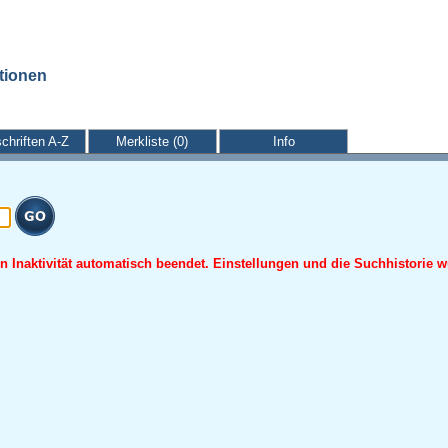
ationen
schriften A-Z
Merkliste (0)
Info
 Inaktivität automatisch beendet. Einstellungen und die Suchhistorie w