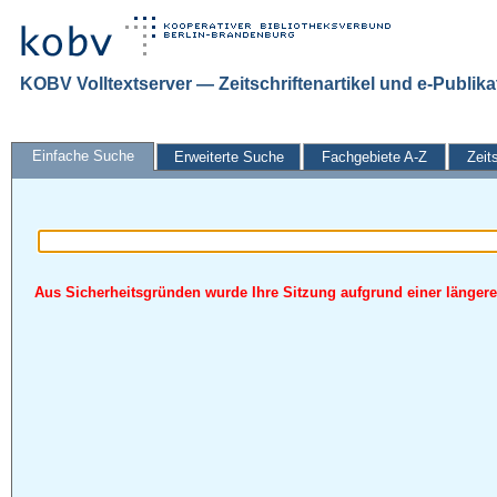
KOBV Volltextserver — Zeitschriftenartikel und e-Publik
Einfache Suche
Erweiterte Suche
Fachgebiete A-Z
Zeit
Aus Sicherheitsgründen wurde Ihre Sitzung aufgrund einer längeren