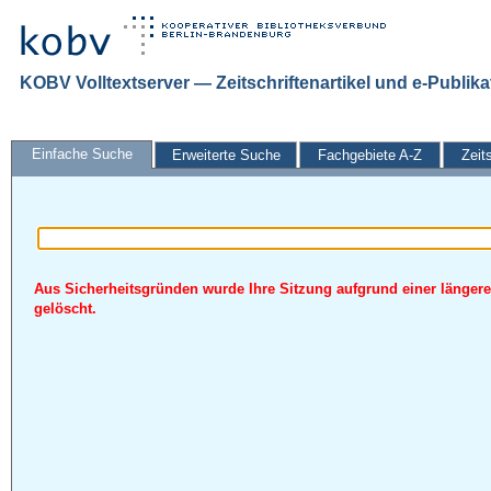
KOBV Volltextserver — Zeitschriftenartikel und e-Publik
Einfache Suche
Erweiterte Suche
Fachgebiete A-Z
Zeit
Aus Sicherheitsgründen wurde Ihre Sitzung aufgrund einer längere
gelöscht.