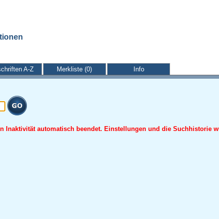
ationen
schriften A-Z
Merkliste (0)
Info
 Inaktivität automatisch beendet. Einstellungen und die Suchhistorie w