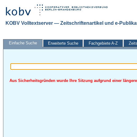
KOBV Volltextserver — Zeitschriftenartikel und e-Publik
Einfache Suche
Erweiterte Suche
Fachgebiete A-Z
Zeit
Aus Sicherheitsgründen wurde Ihre Sitzung aufgrund einer längeren