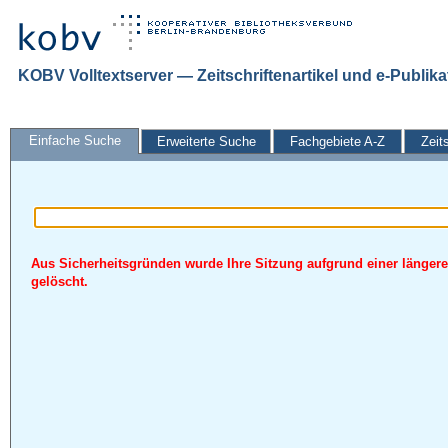
KOBV Volltextserver — Zeitschriftenartikel und e-Publik
Einfache Suche
Erweiterte Suche
Fachgebiete A-Z
Zeit
Aus Sicherheitsgründen wurde Ihre Sitzung aufgrund einer längere
gelöscht.