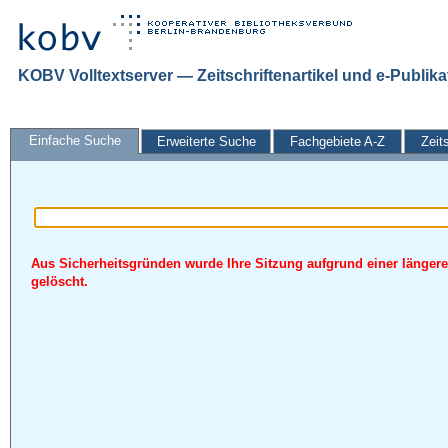
KOBV Volltextserver — Zeitschriftenartikel und e-Publik
Einfache Suche
Erweiterte Suche
Fachgebiete A-Z
Zeit
Aus Sicherheitsgründen wurde Ihre Sitzung aufgrund einer längere
gelöscht.