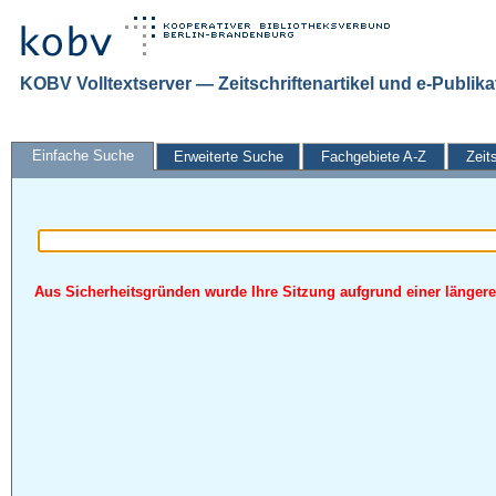
KOBV Volltextserver — Zeitschriftenartikel und e-Publik
Einfache Suche
Erweiterte Suche
Fachgebiete A-Z
Zeit
Aus Sicherheitsgründen wurde Ihre Sitzung aufgrund einer längeren