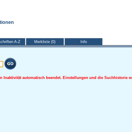
ationen
schriften A-Z
Merkliste (0)
Info
 Inaktivität automatisch beendet. Einstellungen und die Suchhistorie w