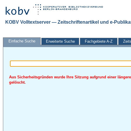
KOBV Volltextserver — Zeitschriftenartikel und e-Publik
Einfache Suche
Erweiterte Suche
Fachgebiete A-Z
Zeit
Aus Sicherheitsgründen wurde Ihre Sitzung aufgrund einer längere
gelöscht.