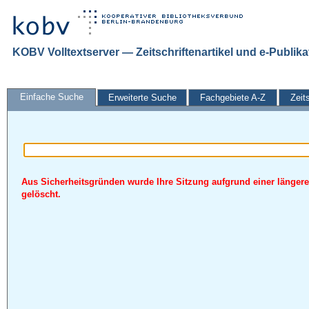
KOBV Volltextserver — Zeitschriftenartikel und e-Publik
Einfache Suche
Erweiterte Suche
Fachgebiete A-Z
Zeit
Aus Sicherheitsgründen wurde Ihre Sitzung aufgrund einer längere
gelöscht.