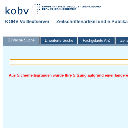
KOBV Volltextserver — Zeitschriftenartikel und e-Publik
Einfache Suche
Erweiterte Suche
Fachgebiete A-Z
Zeit
Aus Sicherheitsgründen wurde Ihre Sitzung aufgrund einer längeren