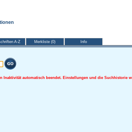
ationen
schriften A-Z
Merkliste (0)
Info
 Inaktivität automatisch beendet. Einstellungen und die Suchhistorie w