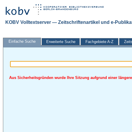
KOBV Volltextserver — Zeitschriftenartikel und e-Publik
Einfache Suche
Erweiterte Suche
Fachgebiete A-Z
Zeit
Aus Sicherheitsgründen wurde Ihre Sitzung aufgrund einer längeren