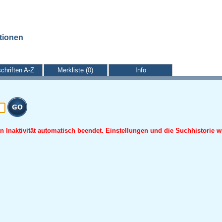
ationen
schriften A-Z
Merkliste (0)
Info
 Inaktivität automatisch beendet. Einstellungen und die Suchhistorie w