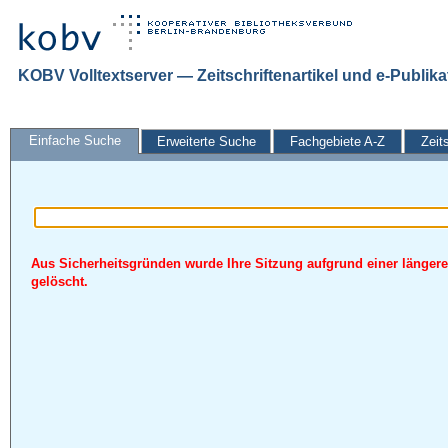
KOBV Volltextserver — Zeitschriftenartikel und e-Publik
Einfache Suche
Erweiterte Suche
Fachgebiete A-Z
Zeit
Aus Sicherheitsgründen wurde Ihre Sitzung aufgrund einer längere
gelöscht.