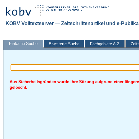
KOBV Volltextserver — Zeitschriftenartikel und e-Publik
Einfache Suche
Erweiterte Suche
Fachgebiete A-Z
Zeit
Aus Sicherheitsgründen wurde Ihre Sitzung aufgrund einer längere
gelöscht.