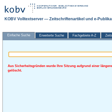
KOBV Volltextserver — Zeitschriftenartikel und e-Publik
Einfache Suche
Erweiterte Suche
Fachgebiete A-Z
Zeit
Aus Sicherheitsgründen wurde Ihre Sitzung aufgrund einer längere
gelöscht.