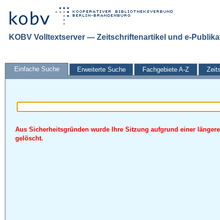
KOBV Volltextserver — Zeitschriftenartikel und e-Publik
Einfache Suche
Erweiterte Suche
Fachgebiete A-Z
Zeit
Aus Sicherheitsgründen wurde Ihre Sitzung aufgrund einer längere
gelöscht.