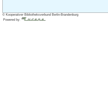
© Kooperativer Bibliotheksverbund Berlin-Brandenburg
Powered by: