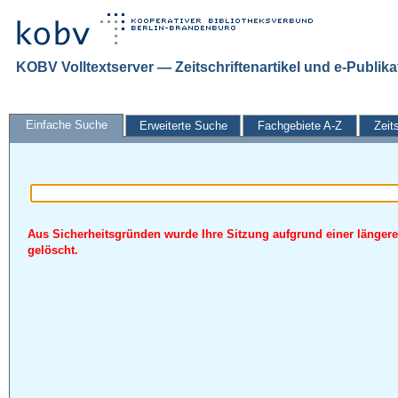
KOBV Volltextserver — Zeitschriftenartikel und e-Publik
Einfache Suche
Erweiterte Suche
Fachgebiete A-Z
Zeit
Aus Sicherheitsgründen wurde Ihre Sitzung aufgrund einer längere
gelöscht.