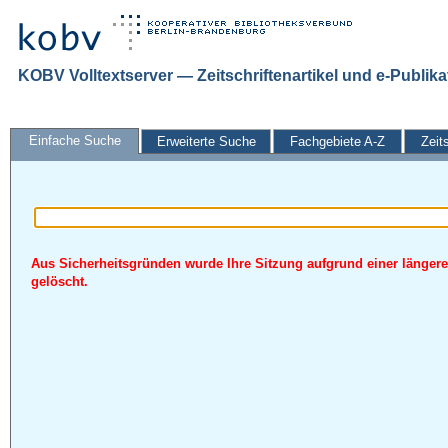
KOBV Volltextserver — Zeitschriftenartikel und e-Publik
Einfache Suche
Erweiterte Suche
Fachgebiete A-Z
Zeit
Aus Sicherheitsgründen wurde Ihre Sitzung aufgrund einer längere
gelöscht.